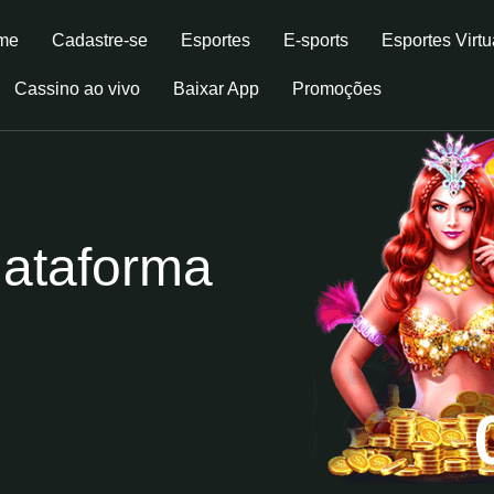
me
Cadastre-se
Esportes
E-sports
Esportes Virtu
Cassino ao vivo
Baixar App
Promoções
ataforma