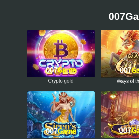
007Ga
Crypto gold
Ways of th