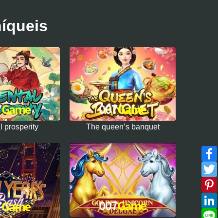
íqueis
The queen’s banquet
l prosperity