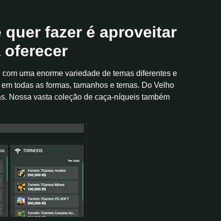
uer fazer é aproveitar
 oferecer
l, com uma enorme variedade de temas diferentes e
m em todas as formas, tamanhos e temas. Do Velho
ias. Nossa vasta coleção de caça-níqueis também