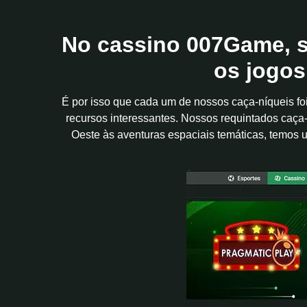
No cassino 007Game, s
os jogos
É por isso que cada um de nossos caça-níqueis fo
recursos interessantes. Nossos requintados caça
Oeste às aventuras espaciais temáticas, temos 