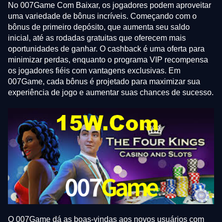
No 007Game Com Baixar, os jogadores podem aproveitar
uma variedade de bônus incríveis. Começando com o
bônus de primeiro depósito, que aumenta seu saldo
inicial, até as rodadas gratuitas que oferecem mais
oportunidades de ganhar. O cashback é uma oferta para
minimizar perdas, enquanto o programa VIP recompensa
os jogadores fiéis com vantagens exclusivas. Em
007Game, cada bônus é projetado para maximizar sua
experiência de jogo e aumentar suas chances de sucesso.
O 007Game dá as boas-vindas aos novos usuários com