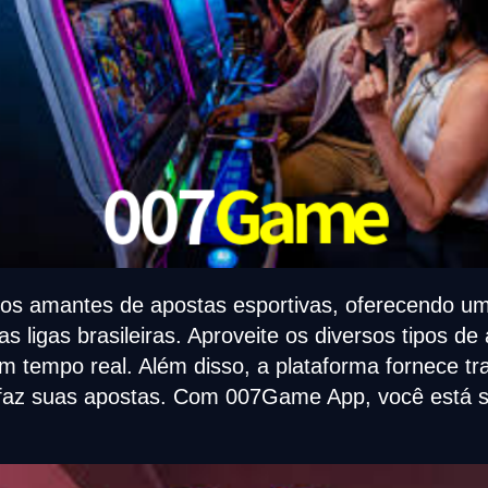
 os amantes de apostas esportivas, oferecendo 
nas ligas brasileiras. Aproveite os diversos tipos d
 tempo real. Além disso, a plataforma fornece tr
faz suas apostas. Com 007Game App, você está 