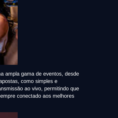
uma ampla gama de eventos, desde
e apostas, como simples e
ansmissão ao vivo, permitindo que
sempre conectado aos melhores