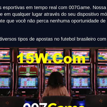
s esportivas em tempo real com 007Game. Nossa 
 e em qualquer lugar através do seu dispositivo m
te que você não perca nenhuma oportunidade de 
 diversos tipos de apostas no futebol brasileiro c