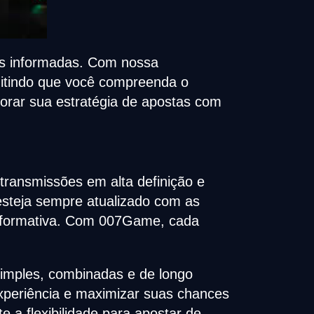
as informadas. Com nossa
mitindo que você compreenda o
orar sua estratégia de apostas com
ransmissões em alta definição e
esteja sempre atualizado com as
informativa. Com 007Game, cada
imples, combinadas e de longo
xperiência e maximizar suas chances
a flexibilidade para apostar de