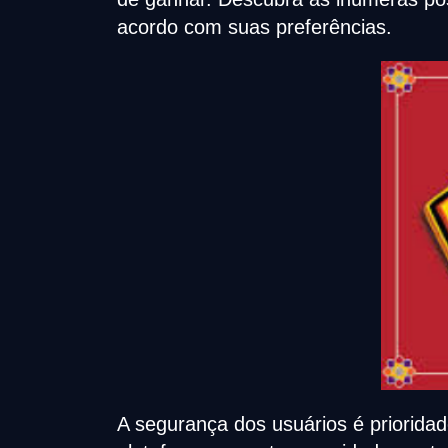
acordo com suas preferências.
A segurança dos usuários é priorida