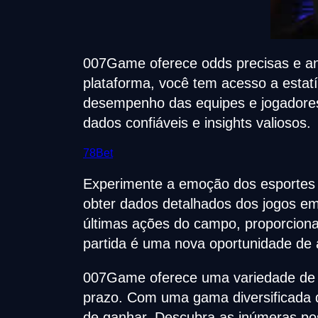
007Game oferece odds precisas e an
plataforma, você tem acesso a estat
desempenho das equipes e jogadores
dados confiáveis e insights valiosos.
78Bet
Experimente a emoção dos esportes 
obter dados detalhados dos jogos em
últimas ações do campo, proporcion
partida é uma nova oportunidade de 
007Game oferece uma variedade de o
prazo. Com uma gama diversificada d
de ganhar. Descubra as inúmeras pos