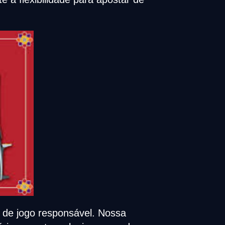
 de jogo responsável. Nossa