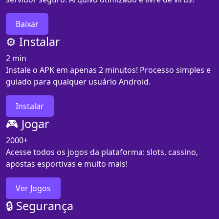
Baixar
⚙️ Instalar
2 min
Instale o APK em apenas 2 minutos! Processo simples e
guiado para qualquer usuário Android.
Instalar
🎮 Jogar
2000+
Acesse todos os jogos da plataforma: slots, cassino,
apostas esportivas e muito mais!
Ver Jogos
🔒 Segurança