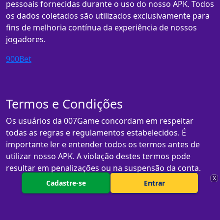
pessoais fornecidas durante o uso do nosso APK. Todos
os dados coletados são utilizados exclusivamente para
fins de melhoria contínua da experiência de nossos
jogadores.
900Bet
Termos e Condições
Os usuários da 007Game concordam em respeitar
todas as regras e regulamentos estabelecidos. É
importante ler e entender todos os termos antes de
utilizar nosso APK. A violação destes termos pode
resultar em penalizações ou na suspensão da conta.
X
Cadastre-se
Entrar