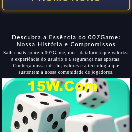
Descubra a Essência do 007Game:
Nossa História e Compromissos
Saiba mais sobre o 007Game, uma plataforma que valoriza
a experiência do usuário e a segurança nas apostas.
Conheça nossa missão, valores e a tecnologia que
sustentam a nossa comunidade de jogadores.