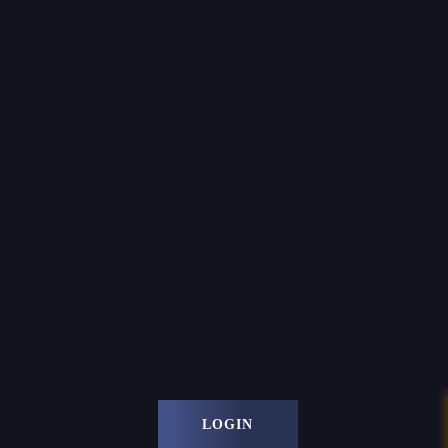
LOGIN