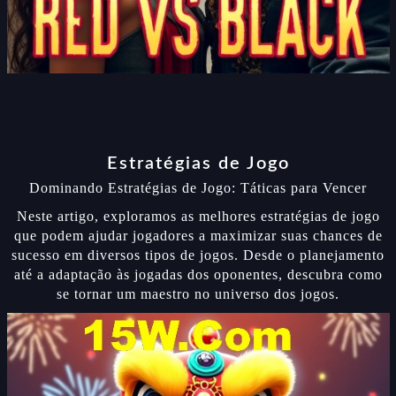
Estratégias de Jogo
Dominando Estratégias de Jogo: Táticas para Vencer
Neste artigo, exploramos as melhores estratégias de jogo
que podem ajudar jogadores a maximizar suas chances de
sucesso em diversos tipos de jogos. Desde o planejamento
até a adaptação às jogadas dos oponentes, descubra como
se tornar um maestro no universo dos jogos.