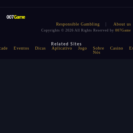
Responsible Gambling
About us
Copyrights © 2026 All Rights Reserved by
007Game
Related Sites
cade
Eventos
Dicas
Aplicativo
Jogo
Sobre
Casino
E
Nós