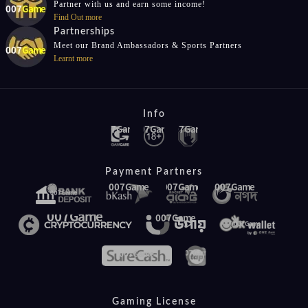
Partner with us and earn some income!
Find Out more
Partnerships
Meet our Brand Ambassadors & Sports Partners
Learnt more
Info
Payment Partners
Gaming License