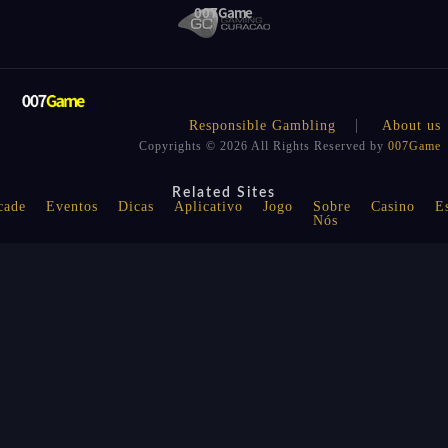
Responsible Gambling
About us
Copyrights © 2026 All Rights Reserved by
007Game
Related Sites
cade
Eventos
Dicas
Aplicativo
Jogo
Sobre
Casino
E
Nós