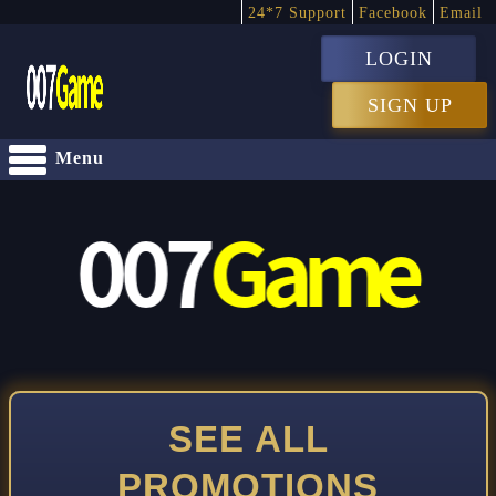
24*7 Support
Facebook
Email
LOGIN
SIGN UP
Menu
SEE ALL
PROMOTIONS