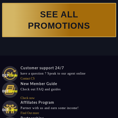
SEE ALL
PROMOTIONS
Customer support 24/7
have a question ? Speak to our agent online
Contact CS
New Member Guide
Check out FAQ and guides
Check now
Affiliates Program
Partner with us and earn some income!
Find Out more