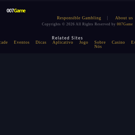
Responsible Gambling
About us
Copyrights © 2026 All Rights Reserved by
007Game
Related Sites
cade
Eventos
Dicas
Aplicativo
Jogo
Sobre
Casino
E
Nós