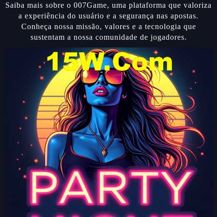
Saiba mais sobre o 007Game, uma plataforma que valoriza
a experiência do usuário e a segurança nas apostas.
Conheça nossa missão, valores e a tecnologia que
sustentam a nossa comunidade de jogadores.