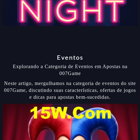
Eventos
Explorando a Categoria de Eventos em Apostas na
007Game
Neste artigo, mergulhamos na categoria de eventos do site
007Game, discutindo suas características, ofertas de jogos
e dicas para apostas bem-sucedidas.