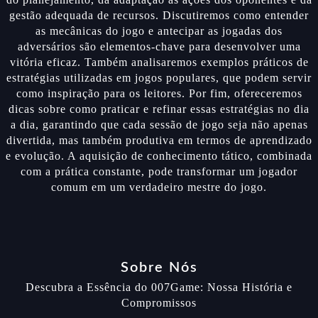
gestão adequada de recursos. Discutiremos como entender
as mecânicas do jogo e antecipar as jogadas dos
adversários são elementos-chave para desenvolver uma
vitória eficaz. Também analisaremos exemplos práticos de
estratégias utilizadas em jogos populares, que podem servir
como inspiração para os leitores. Por fim, ofereceremos
dicas sobre como praticar e refinar essas estratégias no dia
a dia, garantindo que cada sessão de jogo seja não apenas
divertida, mas também produtiva em termos de aprendizado
e evolução. A aquisição de conhecimento tático, combinada
com a prática constante, pode transformar um jogador
comum em um verdadeiro mestre do jogo.
Sobre Nós
Descubra a Essência do 007Game: Nossa História e
Compromissos